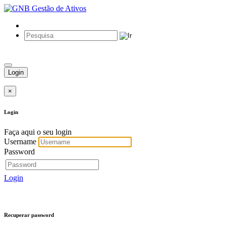
Login
×
Login
Faça aqui o seu login
Username
Password
Login
Recuperar password