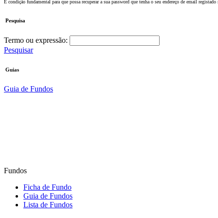
É condição fundamental para que possa recuperar a sua password que tenha o seu endereço de email registado
Pesquisa
Termo ou expressão:
Pesquisar
Guias
Guia de Fundos
Fundos
Ficha de Fundo
Guia de Fundos
Lista de Fundos