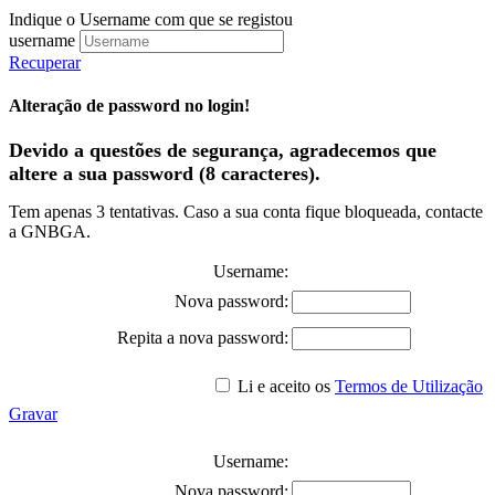
Indique o Username com que se registou
username
Recuperar
Alteração de password no login!
Devido a questões de segurança, agradecemos que
altere a sua password (8 caracteres).
Tem apenas 3 tentativas. Caso a sua conta fique bloqueada, contacte
a GNBGA.
Username:
Nova password:
Repita a nova password:
Li e aceito os
Termos de Utilização
Gravar
Username:
Nova password: