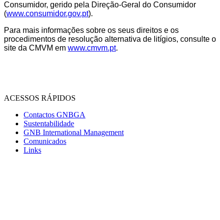
Consumidor, gerido pela Direção-Geral do Consumidor
(
www.consumidor.gov.pt
).
Para mais informações sobre os seus direitos e os
procedimentos de resolução alternativa de litígios, consulte o
site da CMVM em
www.cmvm.pt
.
ACESSOS RÁPIDOS
Contactos GNBGA
Sustentabilidade
GNB International Management
Comunicados
Links