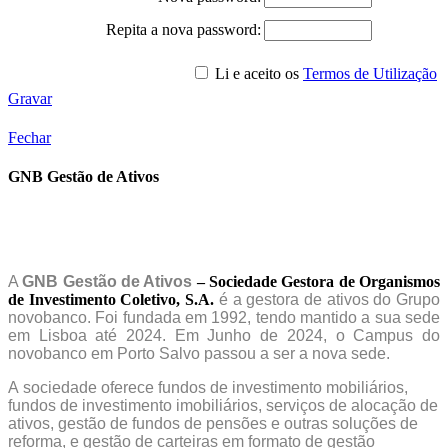
Repita a nova password:
Li e aceito os
Termos de Utilização
Gravar
Fechar
GNB Gestão de Ativos
A
GNB Gestão de Ativos
– Sociedade Gestora de Organismos
de Investimento Coletivo, S.A.
é a gestora de ativos do Grupo
novobanco. Foi fundada em 1992, tendo mantido a sua sede
em Lisboa até 2024. Em Junho de 2024, o Campus do
novobanco em Porto Salvo passou a ser a nova sede.
A sociedade oferece fundos de investimento mobiliários,
fundos de investimento imobiliários, serviços de alocação de
ativos, gestão de fundos de pensões e outras soluções de
reforma, e gestão de carteiras em formato de gestão