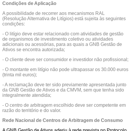
Condições de Aplicação
A possibilidade de recorrer aos mecanismos RAL
(Resolução Alternativa de Litígios) está sujeita às seguintes
condições:
- O litígio deve estar relacionado com atividades de gestão
de organismos de investimento coletivo ou atividades
adicionais ou acessórias, para as quais a GNB Gestão de
Ativos se encontra autorizada;
- O cliente deve ser consumidor e investidor não profissional;
- O montante em litígio não pode ultrapassar os 30.000 euros
(trinta mil euros);
- A reclamação deve ter sido previamente apresentada junto
da GNB Gestão de Ativos e da CMVM, sem que tenha sido
integralmente atendida;
- O centro de arbitragem escolhido deve ser competente em
razão do território e do valor.
Rede Nacional de Centros de Arbitragem de Consumo
A GNB Gestão de Ativos aderiu à rede prevista no Protocolo