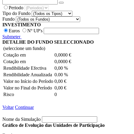
Periodo
Tipo do Fundo
Fundo
INVESTIMENTO
Euros
Nº UP's
Submeter
DETALHE DO FUNDO SELECCIONADO
(seleccione um fundo)
Cotação em
0,0000
€
Cotação em
0,0000
€
Rendibilidade Efectiva
0,00
%
Rendibilidade Anualizada
0.00
%
Valor no Início do Período
0,00
€
Valor no Final do Período
0,00
€
Risco
0
Voltar
Continuar
Nome da Simulação
Gráfico de Evolução das Unidades de Participação