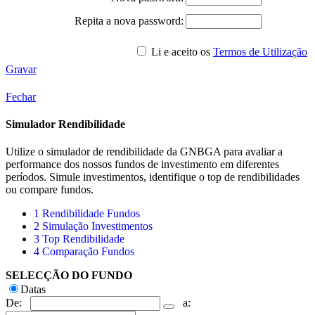
Repita a nova password:
Li e aceito os
Termos de Utilização
Gravar
Fechar
Simulador Rendibilidade
Utilize o simulador de rendibilidade da GNBGA para avaliar a
performance dos nossos fundos de investimento em diferentes
períodos. Simule investimentos, identifique o top de rendibilidades
ou compare fundos.
1
Rendibilidade Fundos
2
Simulação Investimentos
3
Top Rendibilidade
4
Comparação Fundos
SELECÇÃO DO FUNDO
Datas
De:
a: