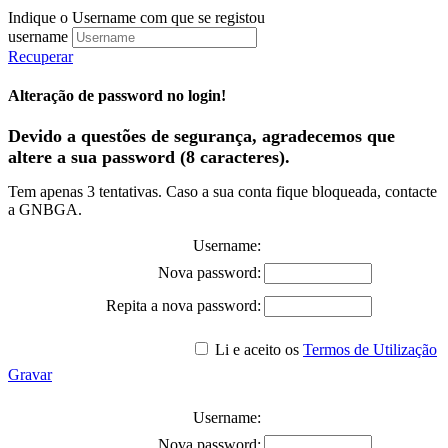
Indique o Username com que se registou
username
Recuperar
Alteração de password no login!
Devido a questões de segurança, agradecemos que
altere a sua password (8 caracteres).
Tem apenas 3 tentativas. Caso a sua conta fique bloqueada, contacte
a GNBGA.
Username:
Nova password:
Repita a nova password:
Li e aceito os
Termos de Utilização
Gravar
Username:
Nova password: